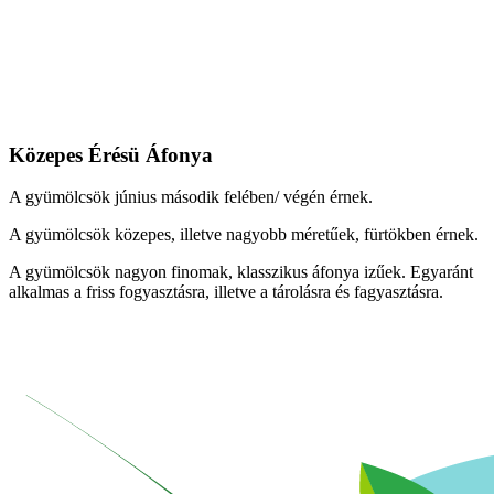
Közepes Érésü Áfonya
A gyümölcsök június második felében/ végén érnek.
A gyümölcsök közepes, illetve nagyobb méretűek, fürtökben érnek.
A gyümölcsök nagyon finomak, klasszikus áfonya izűek. Egyaránt
alkalmas a friss fogyasztásra, illetve a tárolásra és fagyasztásra.