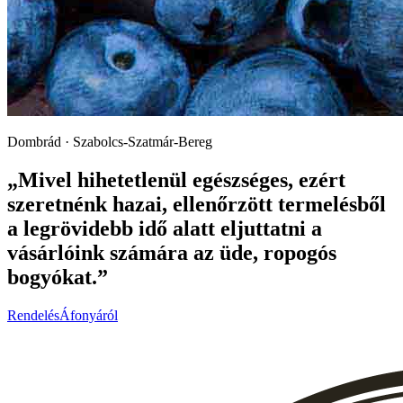
Dombrád · Szabolcs-Szatmár-Bereg
„Mivel hihetetlenül egészséges, ezért
szeretnénk hazai, ellenőrzött termelésből
a legrövidebb idő alatt eljuttatni a
vásárlóink számára az üde, ropogós
bogyókat.”
Rendelés
Áfonyáról