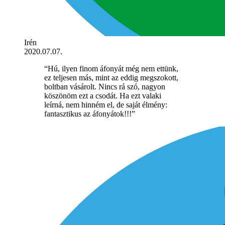
Irén
2020.07.07.
“Hú, ilyen finom áfonyát még nem ettünk,
ez teljesen más, mint az eddig megszokott,
boltban vásárolt. Nincs rá szó, nagyon
köszönöm ezt a csodát. Ha ezt valaki
leírná, nem hinném el, de saját élmény:
fantasztikus az áfonyátok!!!”