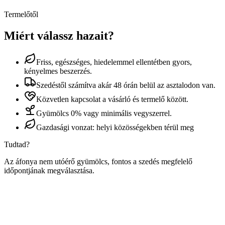
Termelőtől
Miért válassz hazait?
Friss, egészséges, hiedelemmel ellentétben gyors,
kényelmes beszerzés.
Szedéstől számítva akár 48 órán belül az asztalodon van.
Közvetlen kapcsolat a vásárló és termelő között.
Gyümölcs 0% vagy minimális vegyszerrel.
Gazdasági vonzat: helyi közösségekben térül meg
Tudtad?
Az áfonya nem utóérő gyümölcs, fontos a szedés megfelelő
időpontjának megválasztása.