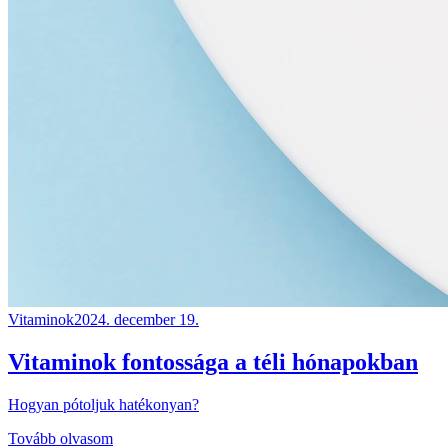
Vitaminok
2024. december 19.
Vitaminok fontossága a téli hónapokban
Hogyan pótoljuk hatékonyan?
Tovább olvasom