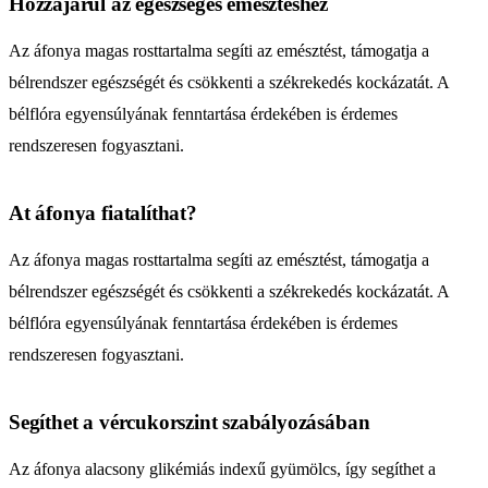
Hozzájárul az egészséges emésztéshez
Az áfonya magas rosttartalma segíti az emésztést, támogatja a
bélrendszer egészségét és csökkenti a székrekedés kockázatát. A
bélflóra egyensúlyának fenntartása érdekében is érdemes
rendszeresen fogyasztani.
At áfonya fiatalíthat?
Az áfonya magas rosttartalma segíti az emésztést, támogatja a
bélrendszer egészségét és csökkenti a székrekedés kockázatát. A
bélflóra egyensúlyának fenntartása érdekében is érdemes
rendszeresen fogyasztani.
Segíthet a vércukorszint szabályozásában
Az áfonya alacsony glikémiás indexű gyümölcs, így segíthet a