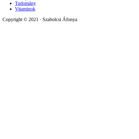
Tudomány
Vitaminok
Copyright © 2021 · Szabolcsi Áfonya