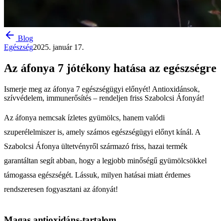
Blog
Egészség
2025. január 17.
Az áfonya 7 jótékony hatása az egészségre
Ismerje meg az áfonya 7 egészségügyi előnyét! Antioxidánsok,
szívvédelem, immunerősítés – rendeljen friss Szabolcsi Áfonyát!
Az áfonya nemcsak ízletes gyümölcs, hanem valódi
szuperélelmiszer is, amely számos egészségügyi előnyt kínál. A
Szabolcsi Áfonya ültetvényről származó friss, hazai termék
garantáltan segít abban, hogy a legjobb minőségű gyümölcsökkel
támogassa egészségét. Lássuk, milyen hatásai miatt érdemes
rendszeresen fogyasztani az áfonyát!
Magas antioxidáns-tartalom