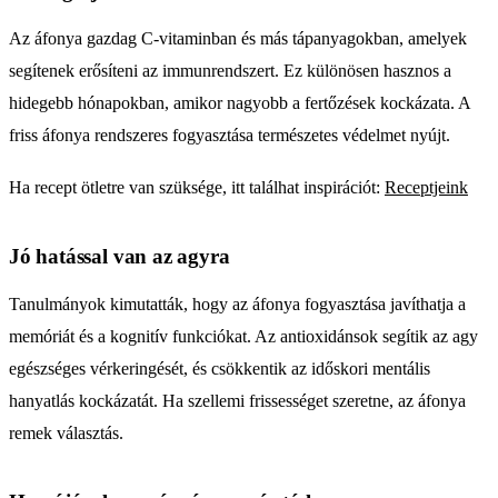
Az áfonya gazdag C-vitaminban és más tápanyagokban, amelyek
segítenek erősíteni az immunrendszert. Ez különösen hasznos a
hidegebb hónapokban, amikor nagyobb a fertőzések kockázata. A
friss áfonya rendszeres fogyasztása természetes védelmet nyújt.
Ha recept ötletre van szüksége, itt találhat inspirációt:
Receptjeink
Jó hatással van az agyra
Tanulmányok kimutatták, hogy az áfonya fogyasztása javíthatja a
memóriát és a kognitív funkciókat. Az antioxidánsok segítik az agy
egészséges vérkeringését, és csökkentik az időskori mentális
hanyatlás kockázatát. Ha szellemi frissességet szeretne, az áfonya
remek választás.