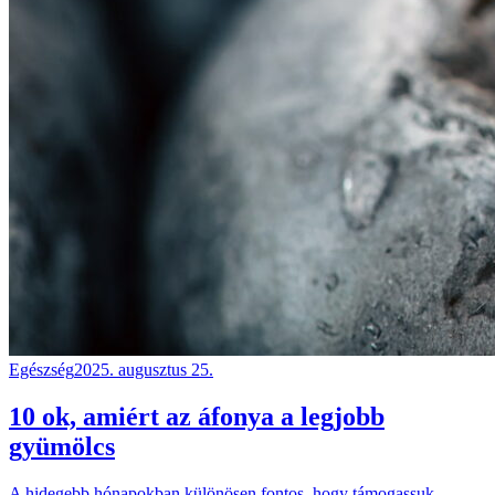
Egészség
2025. augusztus 25.
10 ok, amiért az áfonya a legjobb
gyümölcs
A hidegebb hónapokban különösen fontos, hogy támogassuk