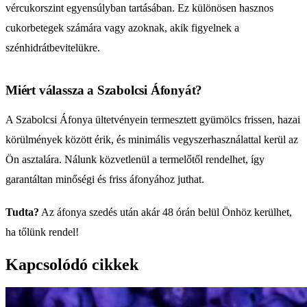
vércukorszint egyensúlyban tartásában. Ez különösen hasznos
cukorbetegek számára vagy azoknak, akik figyelnek a
szénhidrátbevitelükre.
Miért válassza a Szabolcsi Áfonyát?
A Szabolcsi Áfonya ültetvényein termesztett gyümölcs frissen, hazai
körülmények között érik, és minimális vegyszerhasználattal kerül az
Ön asztalára. Nálunk közvetlenül a termelőtől rendelhet, így
garantáltan minőségi és friss áfonyához juthat.
Tudta?
Az áfonya szedés után akár 48 órán belül Önhöz kerülhet,
ha tőlünk rendel!
Kapcsolódó cikkek